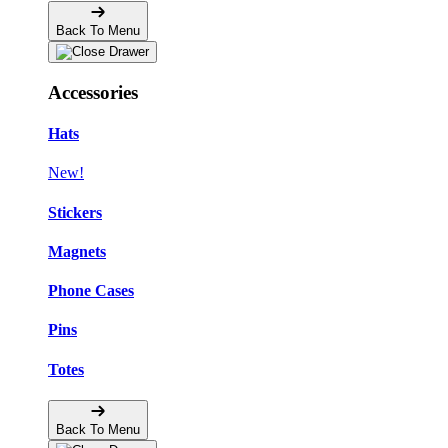
Back To Menu
Accessories
Hats
New!
Stickers
Magnets
Phone Cases
Pins
Totes
Back To Menu