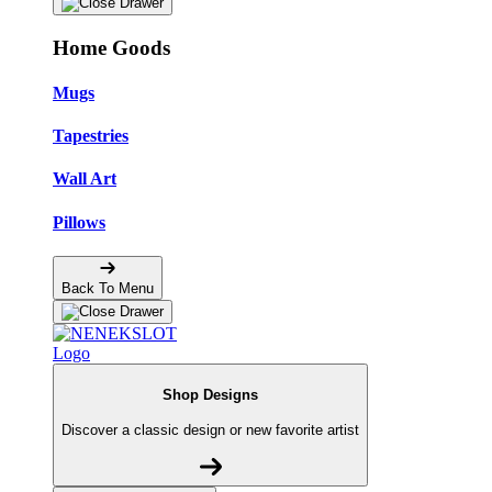
Home Goods
Mugs
Tapestries
Wall Art
Pillows
Back To Menu
Shop Designs
Discover a classic design or new favorite artist