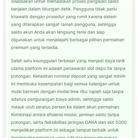
disediakan untuk memastikan proses pengisian saldo
berjalan dalam hitungan detik. Pengguna tidak perlu
khawatir dengan prosedur yang rumit karena sistem
yang diterapkan sangat ramah pengguna, sehingga
saldo akun Anda akan langsung terisi dan siap
digunakan untuk menjelajahi berbagai pilihan permainan
premium yang tersedia.
Salah satu keunggulan terbesar yang menjadi daya tarik
utama platform ini adalah penawaran slot depo 5k tanpa
potongan. Kehadiran nominal deposit yang sangat minim
ini membuka kesempatan bagi semua kalangan untuk
mulai bermain dengan modal lima ribu rupiah saja tanpa
adanya pengurangan biaya admin, sehingga saldo
masuk utuh seratus persen ke dalam akun permainan.
Kombinasi antara efisiensi modal, jaminan saldo tanpa
potongan, serta fleksibilitas jaringan DANA dan slot 5000
menjadikan platform ini sebagai tempat terbaik untuk
menikmati permainan yang adil dan menguntungkan.