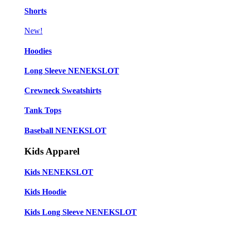
Shorts
New!
Hoodies
Long Sleeve NENEKSLOT
Crewneck Sweatshirts
Tank Tops
Baseball NENEKSLOT
Kids Apparel
Kids NENEKSLOT
Kids Hoodie
Kids Long Sleeve NENEKSLOT