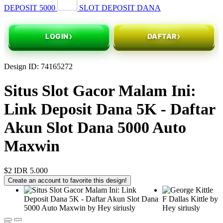
DEPOSIT 5000
SLOT DEPOSIT DANA
LOGIN
DAFTAR
Design ID: 74165272
Situs Slot Gacor Malam Ini:
Link Deposit Dana 5K - Daftar
Akun Slot Dana 5000 Auto
Maxwin
$2
IDR 5.000
Create an account to favorite this design!