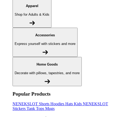
Apparel
Shop for Adults & Kids
Accessories
Express yourself with stickers and more
Home Goods
Decorate with pillows, tapestries, and more
Popular Products
NENEKSLOT
Shorts
Hoodies
Hats
Kids NENEKSLOT
Stickers
Tank Tops
Mugs