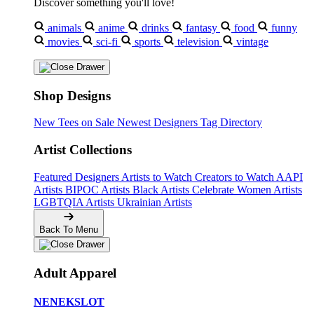
Discover something you'll love!
animals
anime
drinks
fantasy
food
funny
movies
sci-fi
sports
television
vintage
Shop Designs
New Tees on Sale
Newest Designers
Tag Directory
Artist Collections
Featured Designers
Artists to Watch
Creators to Watch
AAPI
Artists
BIPOC Artists
Black Artists
Celebrate Women Artists
LGBTQIA Artists
Ukrainian Artists
Back To Menu
Adult Apparel
NENEKSLOT